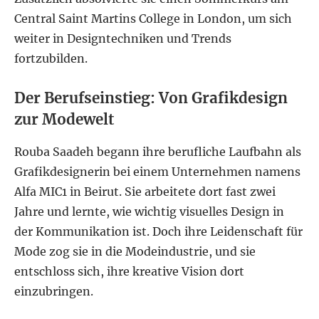
Central Saint Martins College in London, um sich
weiter in Designtechniken und Trends
fortzubilden.
Der Berufseinstieg: Von Grafikdesign
zur Modewelt
Rouba Saadeh begann ihre berufliche Laufbahn als
Grafikdesignerin bei einem Unternehmen namens
Alfa MIC1 in Beirut. Sie arbeitete dort fast zwei
Jahre und lernte, wie wichtig visuelles Design in
der Kommunikation ist. Doch ihre Leidenschaft für
Mode zog sie in die Modeindustrie, und sie
entschloss sich, ihre kreative Vision dort
einzubringen.