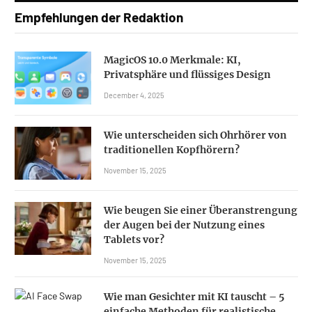
Empfehlungen der Redaktion
MagicOS 10.0 Merkmale: KI,
Privatsphäre und flüssiges Design
December 4, 2025
Wie unterscheiden sich Ohrhörer von
traditionellen Kopfhörern?
November 15, 2025
Wie beugen Sie einer Überanstrengung
der Augen bei der Nutzung eines
Tablets vor?
November 15, 2025
Wie man Gesichter mit KI tauscht – 5
einfache Methoden für realistische