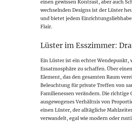
einen gewissen Kontrast, aber auch Sc
wechselnden Designs ist der Lüster he
und bietet jedem Einrichtungsliebhab
Flair.
Lüster im Esszimmer: Dr
Ein Lüster ist ein echter Wendepunkt,
Essatmosphäre zu schaffen. Über einem 
Element, das den gesamten Raum verei
Beleuchtung für private Treffen von sa
Familienessen verändern. Die richtige 
ausgewogenes Verhältnis von Proportio
einen Lüster, der alltägliche Mahlzeit
verwandelt, egal wie modern oder rustik