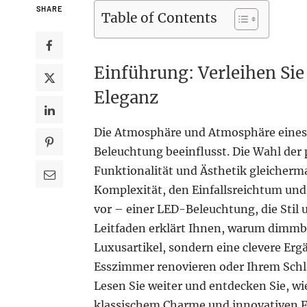
SHARE
Table of Contents
Einführung: Verleihen S
Eleganz
Die Atmosphäre und Atmosphäre eine
Beleuchtung beeinflusst. Die Wahl der
Funktionalität und Ästhetik gleichermaß
Komplexität, den Einfallsreichtum un
vor – einer LED-Beleuchtung, die Stil 
Leitfaden erklärt Ihnen, warum dimm
Luxusartikel, sondern eine clevere Ergä
Esszimmer renovieren oder Ihrem Schl
Lesen Sie weiter und entdecken Sie, wi
klassischem Charme und innovativen 