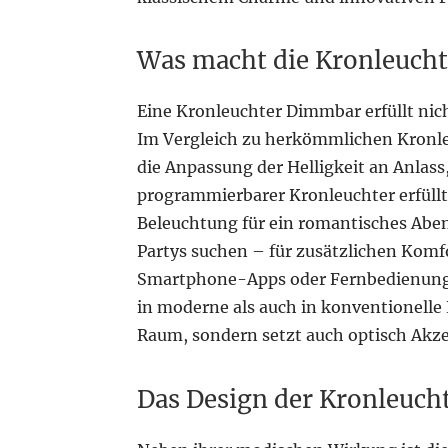
Was macht die Kronleucht
Eine Kronleuchter Dimmbar erfüllt nich
Im Vergleich zu herkömmlichen Kronle
die Anpassung der Helligkeit an Anlas
programmierbarer Kronleuchter erfüllt a
Beleuchtung für ein romantisches Aben
Partys suchen – für zusätzlichen Komfo
Smartphone-Apps oder Fernbedienungen
in moderne als auch in konventionelle E
Raum, sondern setzt auch optisch Akzen
Das Design der Kronleuc