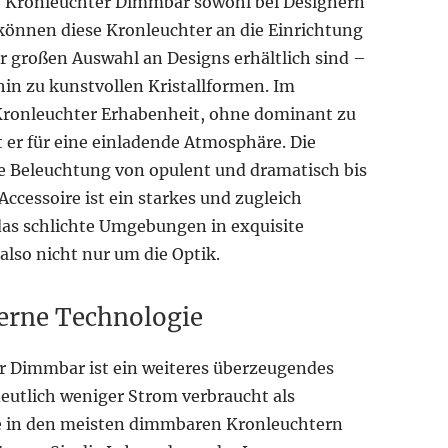
e Kronleuchter Dimmbar sowohl bei Designern
e können diese Kronleuchter an die Einrichtung
er großen Auswahl an Designs erhältlich sind –
in zu kunstvollen Kristallformen. Im
ronleuchter Erhabenheit, ohne dominant zu
t er für eine einladende Atmosphäre. Die
ie Beleuchtung von opulent und dramatisch bis
ccessoire ist ein starkes und zugleich
das schlichte Umgebungen in exquisite
lso nicht nur um die Optik.
erne Technologie
er Dimmbar ist ein weiteres überzeugendes
eutlich weniger Strom verbraucht als
 in den meisten dimmbaren Kronleuchtern