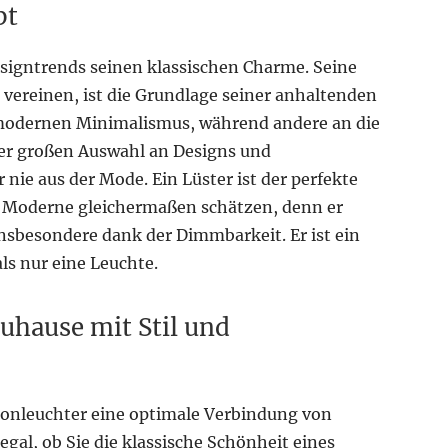
bt
esigntrends seinen klassischen Charme. Seine
 vereinen, ist die Grundlage seiner anhaltenden
n modernen Minimalismus, während andere an die
der großen Auswahl an Designs und
ie aus der Mode. Ein Lüster ist der perfekte
nd Moderne gleichermaßen schätzen, denn er
insbesondere dank der Dimmbarkeit. Er ist ein
als nur eine Leuchte.
Zuhause mit Stil und
Kronleuchter eine optimale Verbindung von
egal, ob Sie die klassische Schönheit eines