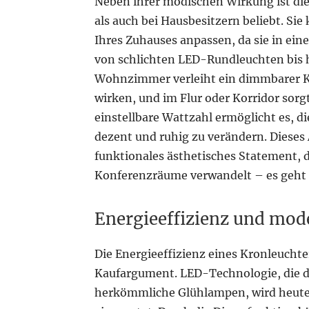
Neben ihrer modischen Wirkung ist di
als auch bei Hausbesitzern beliebt. Si
Ihres Zuhauses anpassen, da sie in ein
von schlichten LED-Rundleuchten bis h
Wohnzimmer verleiht ein dimmbarer K
wirken, und im Flur oder Korridor sorg
einstellbare Wattzahl ermöglicht es, d
dezent und ruhig zu verändern. Dieses A
funktionales ästhetisches Statement, 
Konferenzräume verwandelt – es geht a
Energieeffizienz und mod
Die Energieeffizienz eines Kronleucht
Kaufargument. LED-Technologie, die d
herkömmliche Glühlampen, wird heute