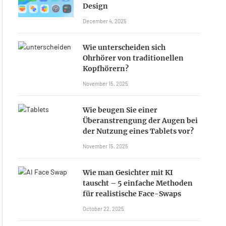
Design
December 4, 2025
Wie unterscheiden sich
Ohrhörer von traditionellen
Kopfhörern?
November 15, 2025
Wie beugen Sie einer
Überanstrengung der Augen bei
der Nutzung eines Tablets vor?
November 15, 2025
Wie man Gesichter mit KI
tauscht – 5 einfache Methoden
für realistische Face-Swaps
October 22, 2025