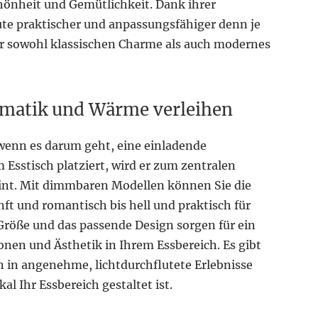
hönheit und Gemütlichkeit. Dank ihrer
ute praktischer und anpassungsfähiger denn je
er sowohl klassischen Charme als auch modernes
amatik und Wärme verleihen
 wenn es darum geht, eine einladende
Esstisch platziert, wird er zum zentralen
nt. Mit dimmbaren Modellen können Sie die
nft und romantisch bis hell und praktisch für
Größe und das passende Design sorgen für ein
nen und Ästhetik in Ihrem Essbereich. Es gibt
en in angenehme, lichtdurchflutete Erlebnisse
al Ihr Essbereich gestaltet ist.