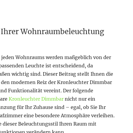
ie Ihrer Wohnraumbeleuchtung
s jeden Wohnraums werden maßgeblich von der
 passenden Leuchte ist entscheidend, da
en wichtig sind. Dieser Beitrag stellt Ihnen die
d den modernen Reiz der Kronleuchter Dimmbar
und Funktionalität vereint. Der folgende
bare
Kronleuchter Dimmbar
nicht nur ein
nzung für Ihr Zuhause sind – egal, ob Sie Ihr
afzimmer eine besondere Atmosphäre verleihen.
e dieser Beleuchtungsstil Ihren Raum mit
Funktionen verändern kann.