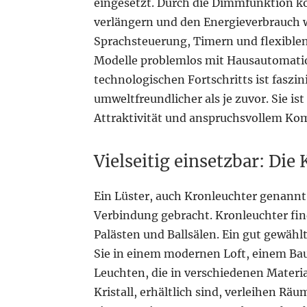
eingesetzt. Durch die Dimmfunktion k
verlängern und den Energieverbrauch 
Sprachsteuerung, Timern und flexiblen
Modelle problemlos mit Hausautomati
technologischen Fortschritts ist fasz
umweltfreundlicher als je zuvor. Sie is
Attraktivität und anspruchsvollem Kom
Vielseitig einsetzbar: Die 
Ein Lüster, auch Kronleuchter genannt,
Verbindung gebracht. Kronleuchter fi
Palästen und Ballsälen. Ein gut gewähl
Sie in einem modernen Loft, einem B
Leuchten, die in verschiedenen Materia
Kristall, erhältlich sind, verleihen R