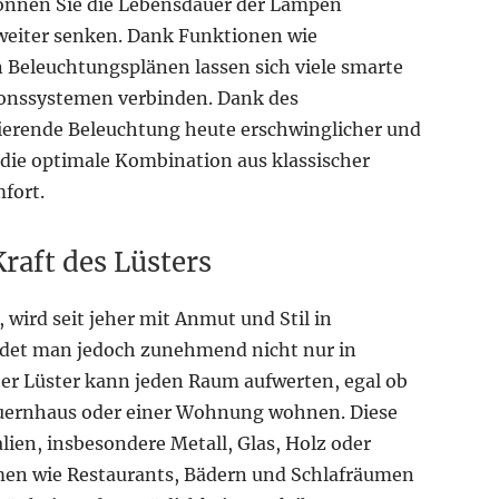
önnen Sie die Lebensdauer der Lampen
weiter senken. Dank Funktionen wie
 Beleuchtungsplänen lassen sich viele smarte
onssystemen verbinden. Dank des
inierende Beleuchtung heute erschwinglicher und
t die optimale Kombination aus klassischer
fort.
Kraft des Lüsters
 wird seit jeher mit Anmut und Stil in
ndet man jedoch zunehmend nicht nur in
ter Lüster kann jeden Raum aufwerten, egal ob
auernhaus oder einer Wohnung wohnen. Diese
lien, insbesondere Metall, Glas, Holz oder
äumen wie Restaurants, Bädern und Schlafräumen