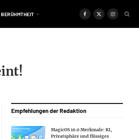
BERÜHMTHEIT
Facebook
X
Instagram
(Twitter)
int!
Empfehlungen der Redaktion
MagicOS 10.0 Merkmale: KI,
Privatsphäre und flüssiges