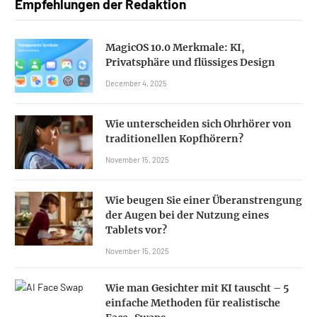
Empfehlungen der Redaktion
MagicOS 10.0 Merkmale: KI,
Privatsphäre und flüssiges Design
December 4, 2025
Wie unterscheiden sich Ohrhörer von
traditionellen Kopfhörern?
November 15, 2025
Wie beugen Sie einer Überanstrengung
der Augen bei der Nutzung eines
Tablets vor?
November 15, 2025
Wie man Gesichter mit KI tauscht – 5
einfache Methoden für realistische