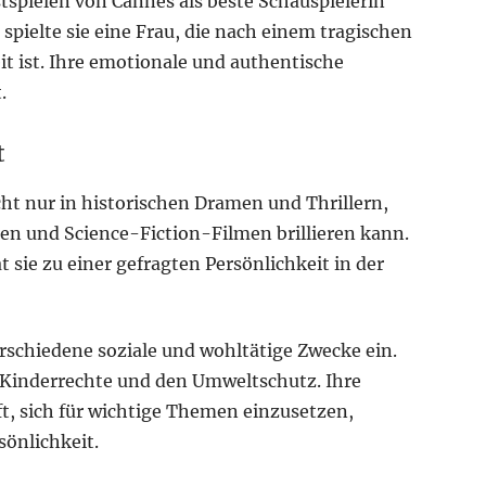
stspielen von Cannes als beste Schauspielerin
pielte sie eine Frau, die nach einem tragischen
it ist. Ihre emotionale und authentische
.
t
cht nur in historischen Dramen und Thrillern,
n und Science-Fiction-Filmen brillieren kann.
at sie zu einer gefragten Persönlichkeit in der
erschiedene soziale und wohltätige Zwecke ein.
r Kinderrechte und den Umweltschutz. Ihre
t, sich für wichtige Themen einzusetzen,
sönlichkeit.