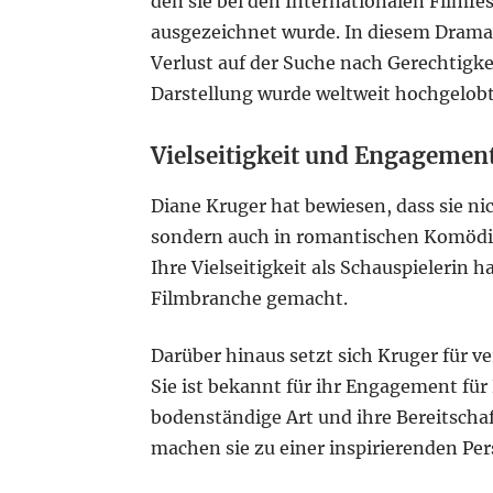
den sie bei den Internationalen Filmfe
ausgezeichnet wurde. In diesem Drama s
Verlust auf der Suche nach Gerechtigke
Darstellung wurde weltweit hochgelobt
Vielseitigkeit und Engagemen
Diane Kruger hat bewiesen, dass sie ni
sondern auch in romantischen Komödie
Ihre Vielseitigkeit als Schauspielerin h
Filmbranche gemacht.
Darüber hinaus setzt sich Kruger für v
Sie ist bekannt für ihr Engagement fü
bodenständige Art und ihre Bereitschaf
machen sie zu einer inspirierenden Per