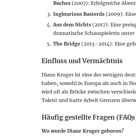
Buches
(2007): Erfolgreiche Abent
Inglourious Basterds
(2009): Eine
Aus dem Nichts
(2017): Eine preis
dramatische Schauspielerin unter B
The Bridge
(2013–2014): Eine gefei
Einfluss und Vermächtnis
Diane Kruger ist eine der wenigen deut
haben, sowohl in Europa als auch in Hol
wird oft als Brücke zwischen verschied
Talent und harte Arbeit Grenzen über
Häufig gestellte Fragen (FAQs
Wo wurde Diane Kruger geboren?