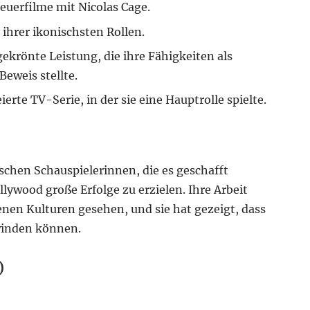
euerfilme mit Nicolas Cage.
 ihrer ikonischsten Rollen.
gekrönte Leistung, die ihre Fähigkeiten als
eweis stellte.
erte TV-Serie, in der sie eine Hauptrolle spielte.
schen Schauspielerinnen, die es geschafft
lywood große Erfolge zu erzielen. Ihre Arbeit
enen Kulturen gesehen, und sie hat gezeigt, dass
winden können.
)