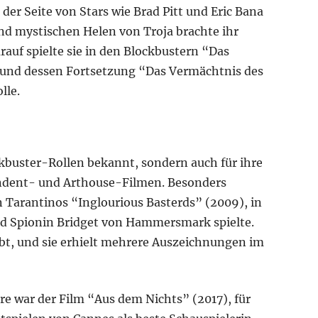
der Seite von Stars wie Brad Pitt und Eric Bana
und mystischen Helen von Troja brachte ihr
auf spielte sie in den Blockbustern “Das
und dessen Fortsetzung “Das Vermächtnis des
lle.
ockbuster-Rollen bekannt, sondern auch für ihre
ndent- und Arthouse-Filmen. Besonders
n Tarantinos “Inglourious Basterds” (2009), in
nd Spionin Bridget von Hammersmark spielte.
obt, und sie erhielt mehrere Auszeichnungen im
ere war der Film “Aus dem Nichts” (2017), für