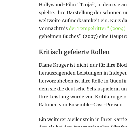
Hollywood-Film “Troja”, in dem sie an 
spielte. Ihre Darstellung der schönen 
weltweite Aufmerksamkeit ein. Kurz dar
Vermächtnis
der Tempelritter” (2004)
geheimen Buches” (2007) eine Hauptro
Kritisch gefeierte Rollen
Diane Kruger ist nicht nur für ihre Bl
herausragenden Leistungen in Indepe
hervorzuheben ist ihre Rolle in Quenti
dem sie die deutsche Schauspielerin u
Ihre Leistung wurde von Kritikern gel
Rahmen von Ensemble-Cast-Preisen.
Ein weiterer Meilenstein in ihrer Karri