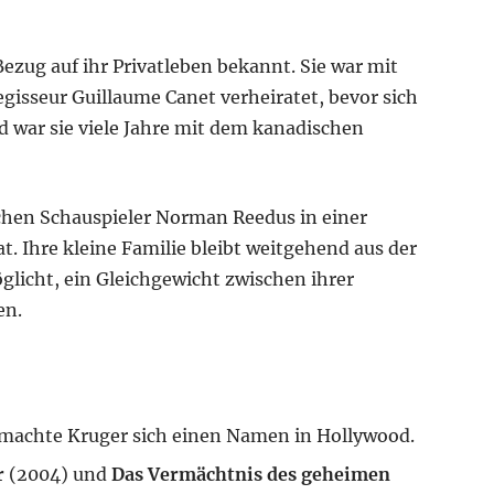
 Bezug auf ihr Privatleben bekannt. Sie war mit
gisseur Guillaume Canet verheiratet, bevor sich
d war sie viele Jahre mit dem kanadischen
chen Schauspieler Norman Reedus in einer
t. Ihre kleine Familie bleibt weitgehend aus der
glicht, ein Gleichgewicht zwischen ihrer
en.
 machte Kruger sich einen Namen in Hollywood.
r
(2004) und
Das Vermächtnis des geheimen