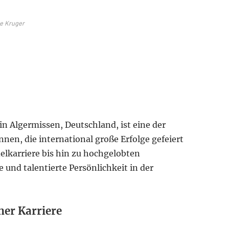
e Kruger
in Algermissen, Deutschland, ist eine der
en, die international große Erfolge gefeiert
elkarriere bis hin zu hochgelobten
ge und talentierte Persönlichkeit in der
ner Karriere