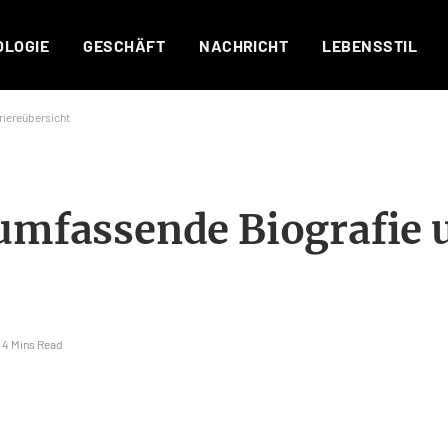
OLOGIE
GESCHÄFT
NACHRICHT
LEBENSSTIL
riereübersicht
 umfassende Biografie 
4 Mins Read