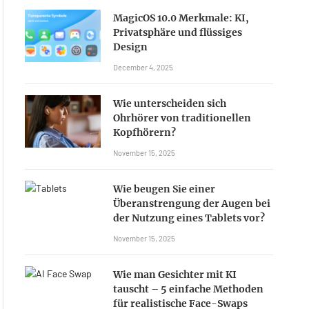
MagicOS 10.0 Merkmale: KI,
Privatsphäre und flüssiges
Design
December 4, 2025
Wie unterscheiden sich
Ohrhörer von traditionellen
Kopfhörern?
November 15, 2025
Wie beugen Sie einer
Überanstrengung der Augen bei
der Nutzung eines Tablets vor?
November 15, 2025
Wie man Gesichter mit KI
tauscht – 5 einfache Methoden
für realistische Face-Swaps