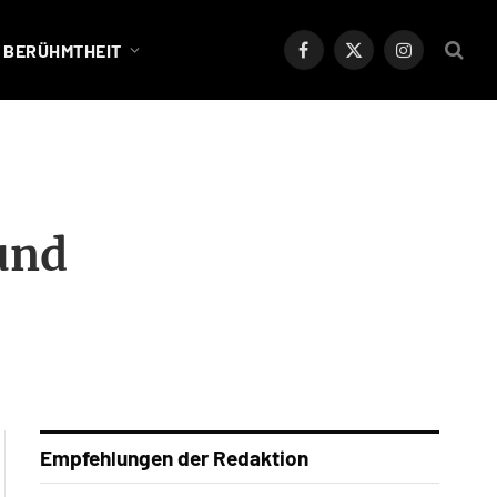
BERÜHMTHEIT
Facebook
X
Instagram
(Twitter)
und
Empfehlungen der Redaktion