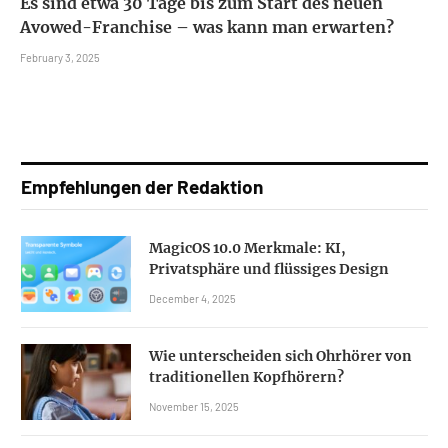
Es sind etwa 30 Tage bis zum Start des neuen
Avowed-Franchise – was kann man erwarten?
February 3, 2025
Empfehlungen der Redaktion
MagicOS 10.0 Merkmale: KI,
Privatsphäre und flüssiges Design
December 4, 2025
Wie unterscheiden sich Ohrhörer von
traditionellen Kopfhörern?
November 15, 2025