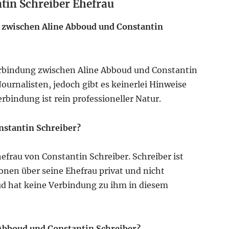
tin Schreiber Ehefrau
g zwischen Aline Abboud und Constantin
Verbindung zwischen Aline Abboud und Constantin
Journalisten, jedoch gibt es keinerlei Hinweise
erbindung ist rein professioneller Natur.
onstantin Schreiber?
hefrau von Constantin Schreiber. Schreiber ist
ionen über seine Ehefrau privat und nicht
ud hat keine Verbindung zu ihm in diesem
 Abboud und Constantin Schreiber?