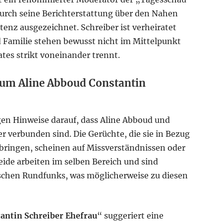
durch seine Berichterstattung über den Nahen
enz ausgezeichnet. Schreiber ist verheiratet
d Familie stehen bewusst nicht im Mittelpunkt
vates strikt voneinander trennt.
 um Aline Abboud Constantin
gen Hinweise darauf, dass Aline Abboud und
r verbunden sind. Die Gerüchte, die sie in Bezug
 bringen, scheinen auf Missverständnissen oder
de arbeiten im selben Bereich und sind
schen Rundfunks, was möglicherweise zu diesen
antin Schreiber Ehefrau
“ suggeriert eine