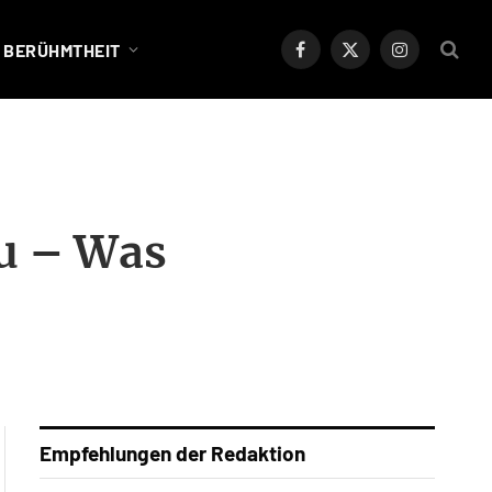
BERÜHMTHEIT
Facebook
X
Instagram
(Twitter)
au – Was
Empfehlungen der Redaktion