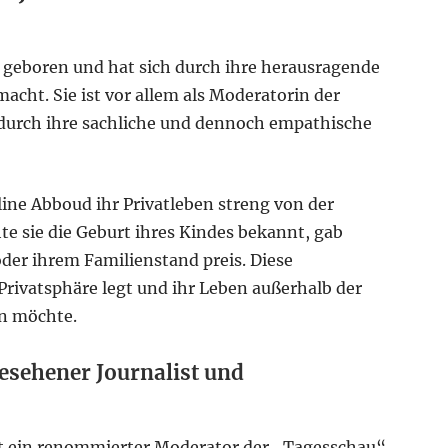
 geboren und hat sich durch ihre herausragende
acht. Sie ist vor allem als Moderatorin der
urch ihre sachliche und dennoch empathische
line Abboud ihr Privatleben streng von der
hte sie die Geburt ihres Kindes bekannt, gab
oder ihrem Familienstand preis. Diese
 Privatsphäre legt und ihr Leben außerhalb der
en möchte.
esehener Journalist und
st ein renommierter Moderator der „Tagesschau“