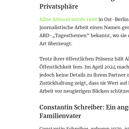
Privatsphäre
Aline Abboud wurde 1988
in Ost-Berlin
journalistische Arbeit einen Namen gem
ARD-„Tagesthemen“ bekannt, wo sie d
Art überzeugt.
Trotz ihrer öffentlichen Präsenz hält A
Öffentlichkeit fern. Im April 2024 mac
jedoch keine Details zu ihrem Partner 
Zurückhaltung zeigt, dass sie Wert auf
Arbeit vor neugierigen Blicken schütz
Constantin Schreiber: Ein ang
Familienvater
Constantin Schreiber, geboren 1979, i