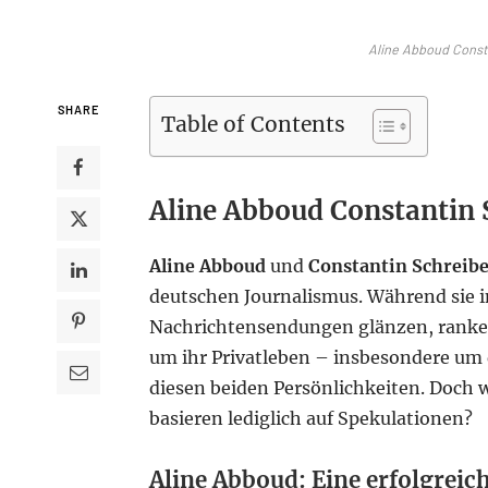
Aline Abboud Const
SHARE
Table of Contents
Aline Abboud Constantin 
Aline Abboud
und
Constantin Schreib
deutschen Journalismus. Während sie in
Nachrichtensendungen glänzen, ranken
um ihr Privatleben – insbesondere um 
diesen beiden Persönlichkeiten. Doch 
basieren lediglich auf Spekulationen?
Aline Abboud: Eine erfolgreich