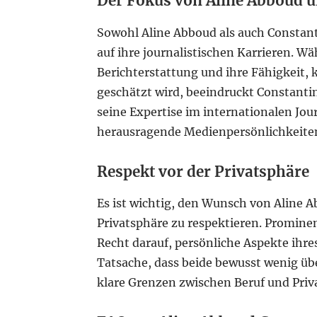
Der Fokus von Aline Abboud u
Sowohl Aline Abboud als auch Constant
auf ihre journalistischen Karrieren. Wä
Berichterstattung und ihre Fähigkeit,
geschätzt wird, beeindruckt Constanti
seine Expertise im internationalen Jou
herausragende Medienpersönlichkeiten
Respekt vor der Privatsphäre
Es ist wichtig, den Wunsch von Aline 
Privatsphäre zu respektieren. Promine
Recht darauf, persönliche Aspekte ihre
Tatsache, dass beide bewusst wenig übe
klare Grenzen zwischen Beruf und Pri