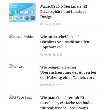
MagicOS 10.0 Merkmale: KI,
Privatsphäre und flüssiges
Design
December 4, 2025
Wie unterscheiden sich
Ohrhörer von traditionellen
Kopfhörern?
November 15, 2025
Wie beugen Sie einer
Überanstrengung der Augen bei
der Nutzung eines Tablets vor?
November 15, 2025
Wie man Gesichter mit KI
tauscht – 5 einfache Methoden
für realistische Face-Swaps