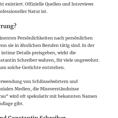
t existiert. Offizielle Quellen und Interviews
ofessioneller Natur ist.
rrung?
ominenten Persönlichkeiten nach persönlichen
 sie in ähnlichen Berufen tätig sind. In der
t intime Details preisgeben, wirkt die
nstantin Schreiber wahren, für viele ungewohnt.
rum solche Gerüchte entstehen.
 Verwendung von Schlüsselwörtern und
zialen Medien, die Missverständnisse
rau“ wird oft spekulativ mit bekannten Namen
ndlage gibt.