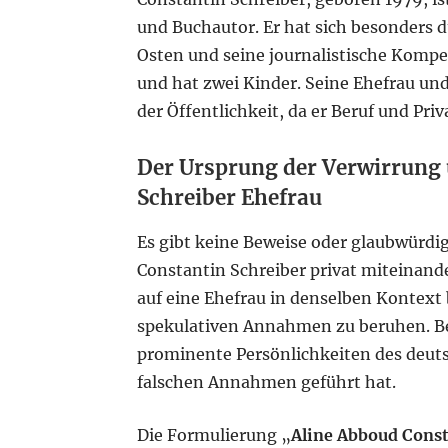
und Buchautor. Er hat sich besonders 
Osten und seine journalistische Kompet
und hat zwei Kinder. Seine Ehefrau un
der Öffentlichkeit, da er Beruf und Pri
Der Ursprung der Verwirrung
Schreiber Ehefrau
Es gibt keine Beweise oder glaubwürdi
Constantin Schreiber privat miteinande
auf eine Ehefrau in denselben Kontext
spekulativen Annahmen zu beruhen. Bei
prominente Persönlichkeiten des deut
falschen Annahmen geführt hat.
Die Formulierung „
Aline Abboud Const